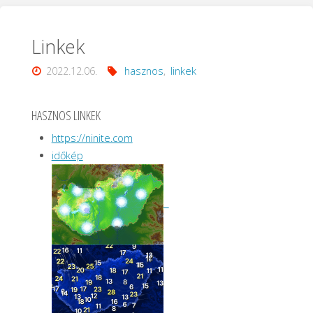
Linkek
2022.12.06.
hasznos
,
linkek
HASZNOS LINKEK
https://ninite.com
időkép