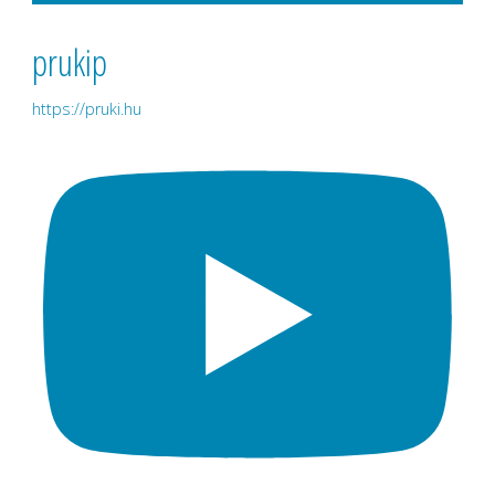
prukip
https://pruki.hu