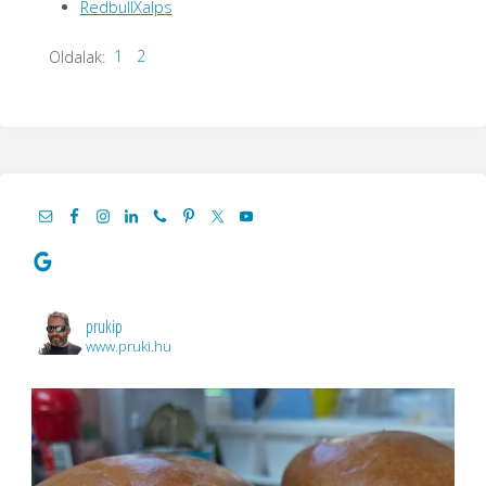
RedbullXalps
1
2
Oldalak:
prukip
www.pruki.hu