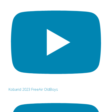
Kobarid 2023 FreeAir OldBoys