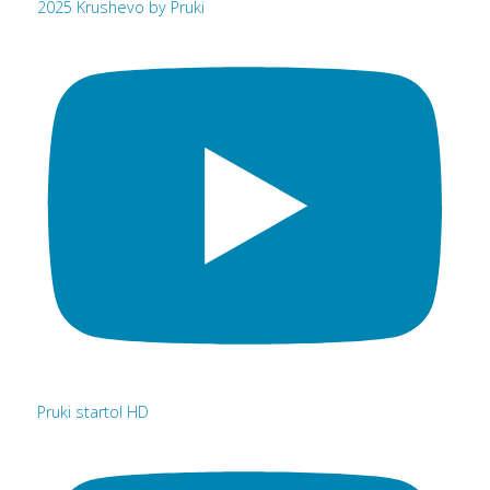
2025 Krushevo by Pruki
Pruki startol HD