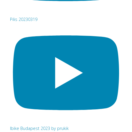
Pilis 20230319
Ibike Budapest 2023 by prukik