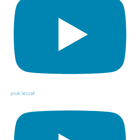
pruki leszall