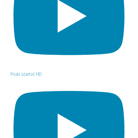
Pruki startol HD