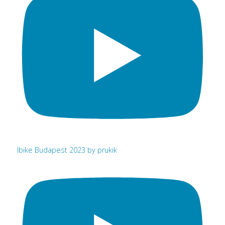
Ibike Budapest 2023 by prukik