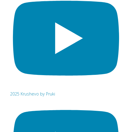
2025 Krushevo by Pruki