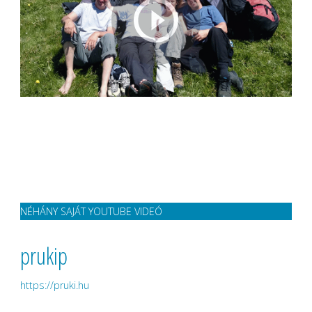
NÉHÁNY SAJÁT YOUTUBE VIDEÓ
prukip
https://pruki.hu