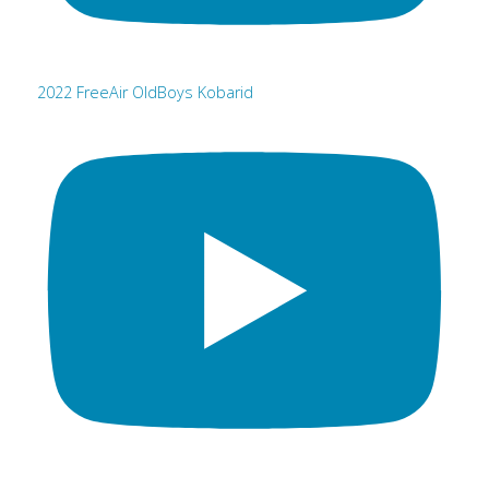
2022 FreeAir OldBoys Kobarid