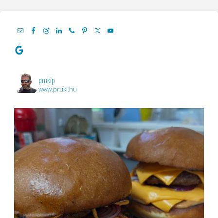
prukip
www.pruki.hu