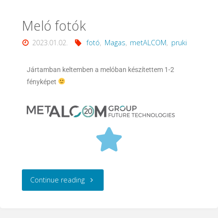
Meló fotók
2023.01.02.
fotó
,
Magas
,
metALCOM
,
pruki
Jártamban keltemben a melóban készítettem 1-2
fényképet
Continue reading