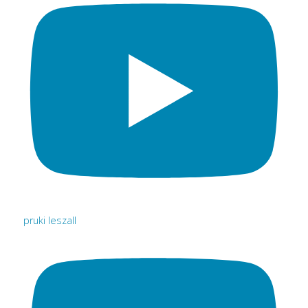
pruki leszall