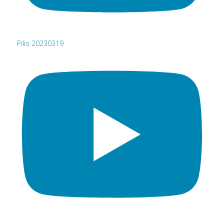
Pilis 20230319