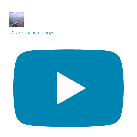
2025 kobarid oldboys