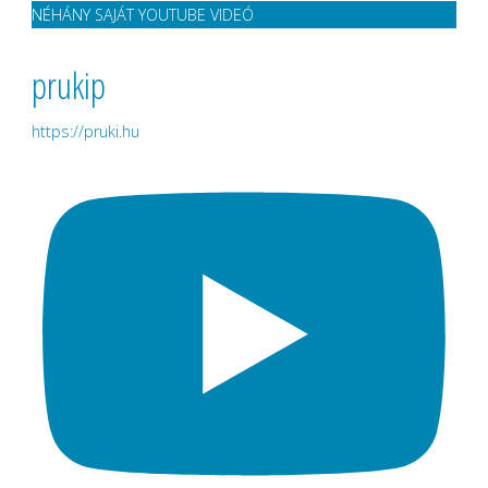
NÉHÁNY SAJÁT YOUTUBE VIDEÓ
prukip
https://pruki.hu