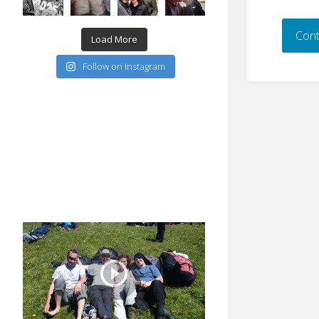
Cont
Load More
Follow on Instagram