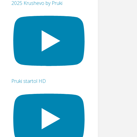
2025 Krushevo by Pruki
Pruki startol HD