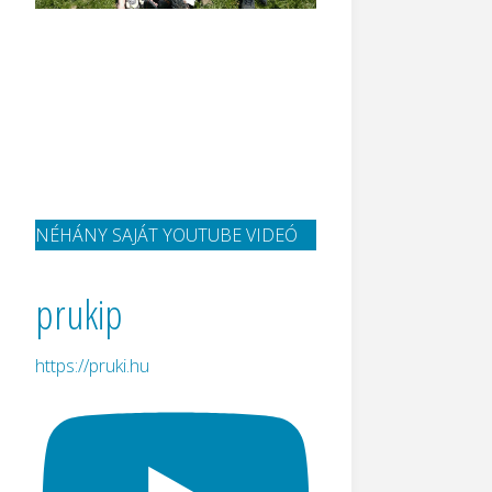
NÉHÁNY SAJÁT YOUTUBE VIDEÓ
prukip
https://pruki.hu