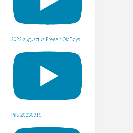
2022 augusztus FreeAir OldBoys
Pilis 20230319