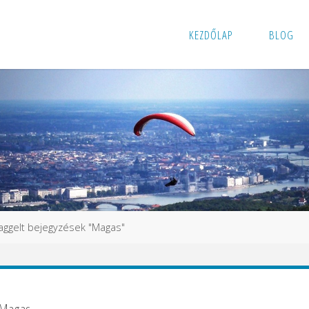
KEZDŐLAP
BLOG
aggelt bejegyzések "Magas"